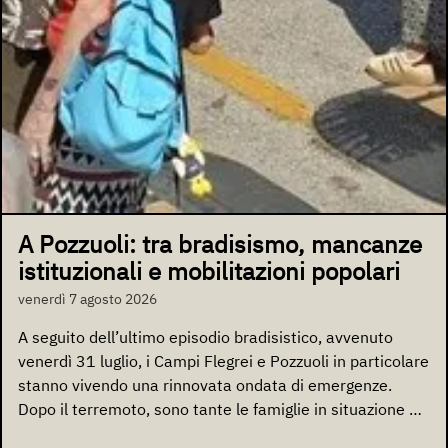
A Pozzuoli: tra bradisismo, mancanze
istituzionali e mobilitazioni popolari
venerdì 7 agosto 2026
A seguito dell’ultimo episodio bradisistico, avvenuto
venerdì 31 luglio, i Campi Flegrei e Pozzuoli in particolare
stanno vivendo una rinnovata ondata di emergenze.
Dopo il terremoto, sono tante le famiglie in situazione di
emergenza abitativa, gli esercizi commerciali chiusi e