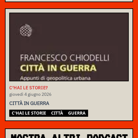
C’HAI LE STORIE?
giovedì 4 giugno 2026
CITTÀ IN GUERRA
C'HAI LE STORIE
CITTÀ
GUERRA