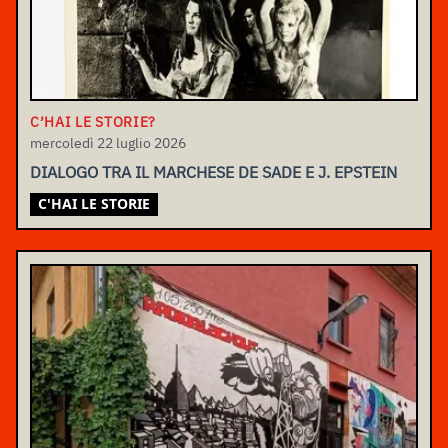
C’HAI LE STORIE?
mercoledì 22 luglio 2026
DIALOGO TRA IL MARCHESE DE SADE E J. EPSTEIN
C'HAI LE STORIE