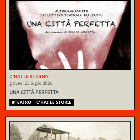
C’HAI LE STORIE?
giovedì 23 luglio 2026
UNA CITTÀ PERFETTA
#TEATRO
C'HAI LE STORIE