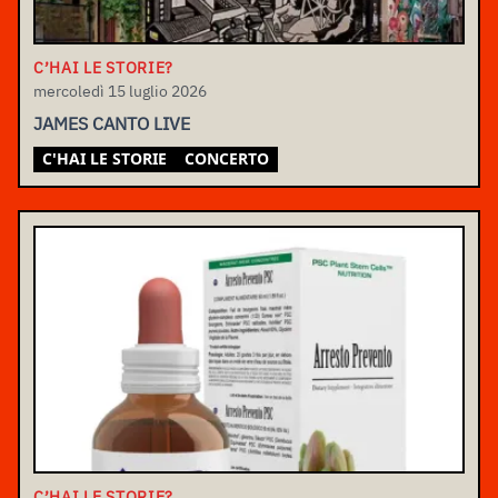
C’HAI LE STORIE?
mercoledì 15 luglio 2026
JAMES CANTO LIVE
C'HAI LE STORIE
CONCERTO
C’HAI LE STORIE?