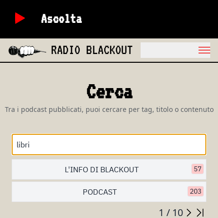
Ascolta
RADIO BLACKOUT
Cerca
Tra i podcast pubblicati, puoi cercare per tag, titolo o contenuto
L'INFO DI BLACKOUT
57
PODCAST
203
1 / 10