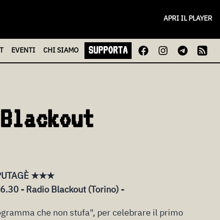
APRI IL PLAYER
SUPPORTA
T
EVENTI
CHI
SIAMO
Blackout
 PUTAGÈ ★★★
6.30 - Radio Blackout (Torino) -
rogramma che non stufa", per celebrare il primo