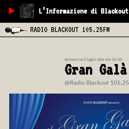
L’Informazione di Blackout
RADIO BLACKOUT
105.25FM
domenica 5 luglio alle ore 16:30
Gran Galà
@Radio Blackout 105.2