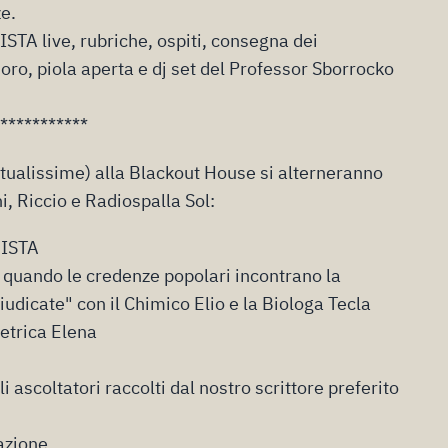
e.
TA live, rubriche, ospiti, consegna dei
oro, piola aperta e dj set del Professor Sborrocko
***********
ntualissime) alla Blackout House si alterneranno
i, Riccio e Radiospalla Sol:
GISTA
: quando le credenze popolari incontrano la
iudicate" con il Chimico Elio e la Biologa Tecla
etrica Elena
i ascoltatori raccolti dal nostro scrittore preferito
dazione