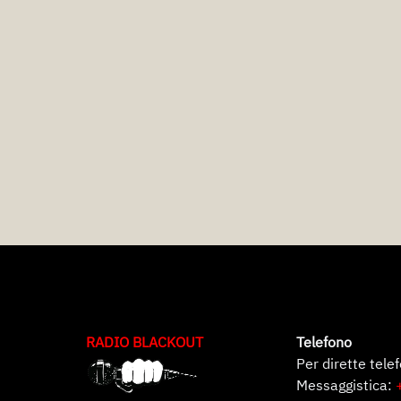
RADIO BLACKOUT
Telefono
Per dirette tele
Messaggistica: