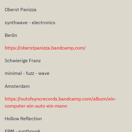
Oberst Panizza
synthwave - electronics
Berlin
https://oberstpanizza.bandcamp.com/
Schwierige Franz
minimal - fuzz - wave
Amsterdam
https://outofsyncrecords.bandcamp.com/album/ein-
computer-ein-auto-ein-mann
Hollow Reflection
EBM - synthpunk