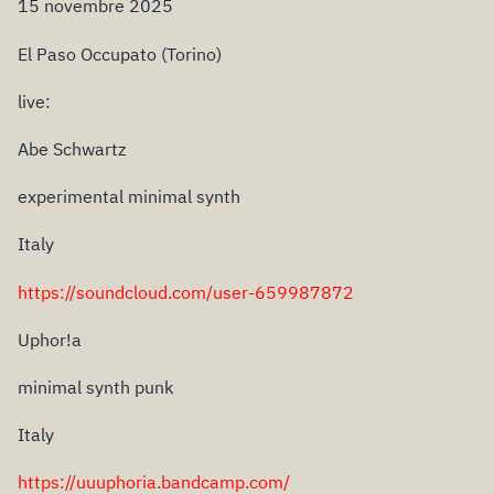
15 novembre 2025
El Paso Occupato (Torino)
live:
Abe Schwartz
experimental minimal synth
Italy
https://soundcloud.com/user-659987872
Uphor!a
minimal synth punk
Italy
https://uuuphoria.bandcamp.com/