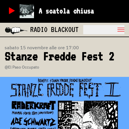
A scatola chiusa
RADIO BLACKOUT
sabato 15 novembre alle ore 17:00
Stanze Fredde Fest 2
@El Paso Occupato