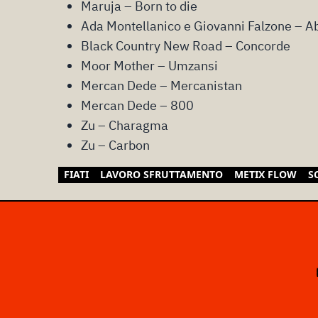
Maruja – Born to die
Ada Montellanico e Giovanni Falzone – A
Black Country New Road – Concorde
Moor Mother – Umzansi
Mercan Dede – Mercanistan
Mercan Dede – 800
Zu – Charagma
Zu – Carbon
FIATI
LAVORO SFRUTTAMENTO
METIX FLOW
S