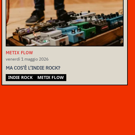
METIX FLOW
venerdì 1 maggio 2026
MA COS’È L’INDIE ROCK?
INDIE ROCK
METIX FLOW