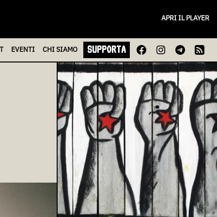
APRI IL PLAYER
SUPPORTA
T
EVENTI
CHI
SIAMO