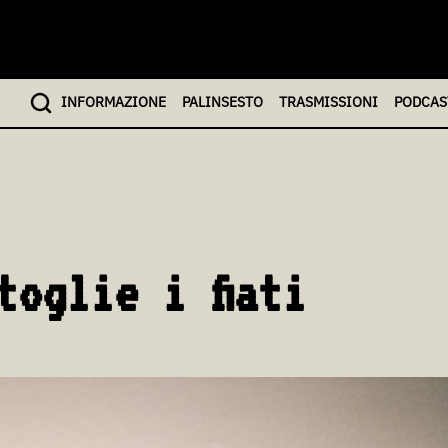
INFO
RMAZIONE
PALINSESTO
TRASMISSIONI
PODCAS
toglie i fiati