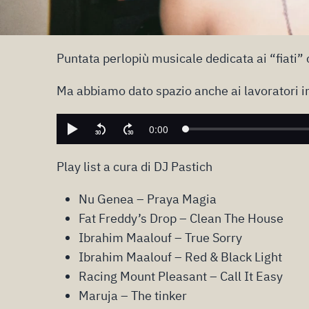
Puntata perlopiù musicale dedicata ai “fiati” 
Ma abbiamo dato spazio anche ai lavoratori in
Play list a cura di DJ Pastich
Nu Genea – Praya Magia
Fat Freddy’s Drop – Clean The House
Ibrahim Maalouf – True Sorry
Ibrahim Maalouf – Red & Black Light
Racing Mount Pleasant – Call It Easy
Maruja – The tinker