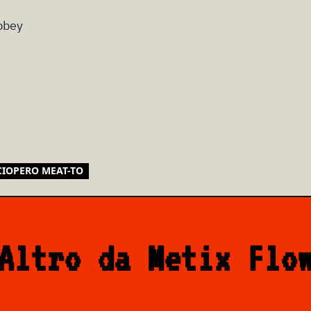
bbey
CIOPERO MEAT-TO
Altro da Metix Flo