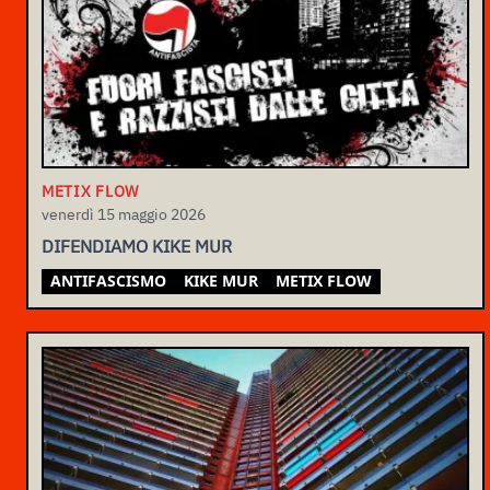
METIX FLOW
venerdì 15 maggio 2026
DIFENDIAMO KIKE MUR
ANTIFASCISMO
KIKE MUR
METIX FLOW