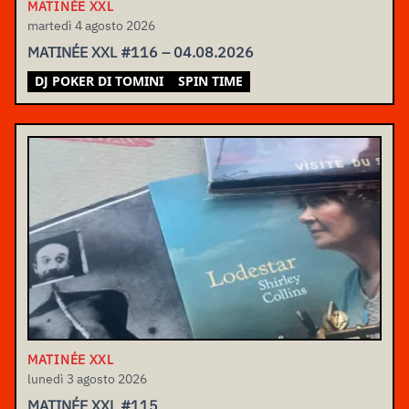
MATINÉE XXL
martedì 4 agosto 2026
MATINÉE XXL #116 – 04.08.2026
DJ POKER DI TOMINI
SPIN TIME
MATINÉE XXL
lunedì 3 agosto 2026
MATINÉE XXL #115