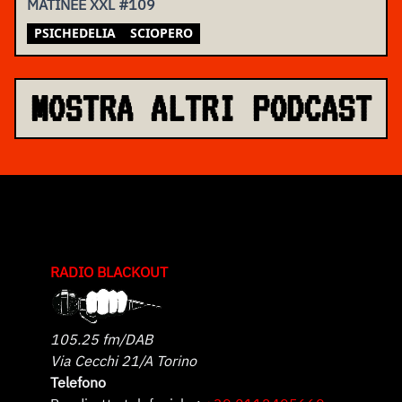
MATINÉE XXL #109
PSICHEDELIA
SCIOPERO
MOSTRA ALTRI PODCAST
RADIO BLACKOUT
105.25 fm/DAB
Via Cecchi 21/A Torino
Telefono