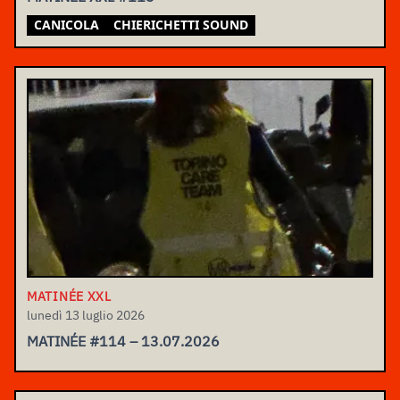
CANICOLA
CHIERICHETTI SOUND
MATINÉE XXL
lunedì 13 luglio 2026
MATINÉE #114 – 13.07.2026