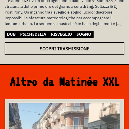
Matinée XXL va in onda ogni lunedì dalle 7 alle 9. Sonorizzazione
stralunata delle prime ore del giorno a cura di Ing. Sollazzi & Dj
Post Pony. Un inganno tra risveglio e sogno lucido: diacronie
impossibili e sfasature meteorologiche per accompagnare il
tamtam urbano. La sequenza musicale è in balia degli umori e […]
DUB
PSICHEDELIA
RISVEGLIO
SOGNO
SCOPRI TRASMISSIONE
Altro da Matinée XXL