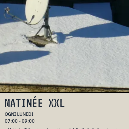
MATINÉE XXL
OGNI LUNEDI
07:00 - 09:00