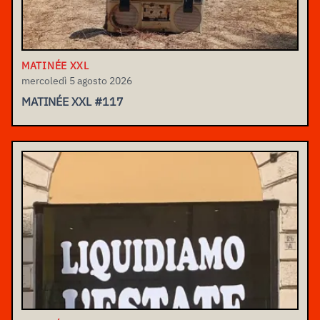
MATINÉE XXL
mercoledì 5 agosto 2026
MATINÉE XXL #117