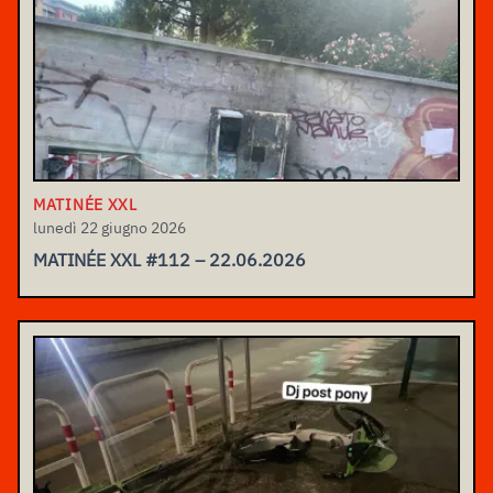
MATINÉE XXL
lunedì 22 giugno 2026
MATINÉE XXL #112 – 22.06.2026