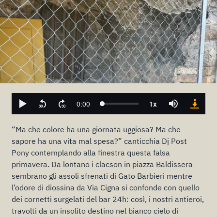
“Ma che colore ha una giornata uggiosa? Ma che
sapore ha una vita mal spesa?” canticchia Dj Post
Pony contemplando alla finestra questa falsa
primavera. Da lontano i clacson in piazza Baldissera
sembrano gli assoli sfrenati di Gato Barbieri mentre
l’odore di diossina da Via Cigna si confonde con quello
dei cornetti surgelati del bar 24h: così, i nostri antieroi,
travolti da un insolito destino nel bianco cielo di