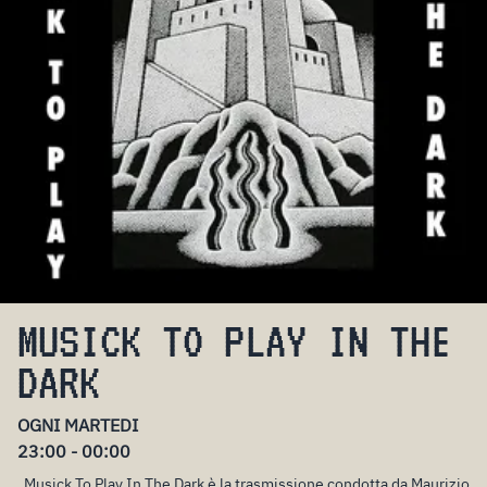
MUSICK TO PLAY IN THE
DARK
OGNI MARTEDI
23:00 - 00:00
Musick To Play In The Dark è la trasmissione condotta da Maurizio