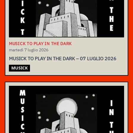
MUSICK TO PLAY IN THE DARK
martedì 7 luglio 2026
MUSICK TO PLAY IN THE DARK – 07 LUGLIO 2026
MUSICK