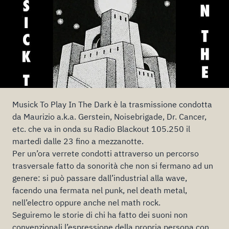
Musick To Play In The Dark è la trasmissione condotta
da Maurizio a.k.a. Gerstein, Noisebrigade, Dr. Cancer,
etc. che va in onda su Radio Blackout 105.250 il
martedì dalle 23 fino a mezzanotte.
Per un’ora verrete condotti attraverso un percorso
trasversale fatto da sonorità che non si fermano ad un
genere: si può passare dall’industrial alla wave,
facendo una fermata nel punk, nel death metal,
nell’electro oppure anche nel math rock.
Seguiremo le storie di chi ha fatto dei suoni non
convenzionali l’espressione della propria persona con