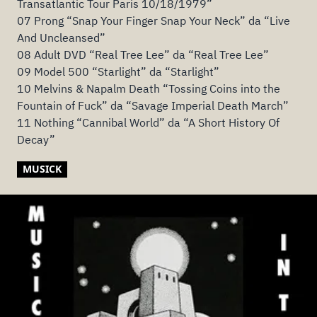
Transatlantic Tour Paris 10/18/1979”
07 Prong “Snap Your Finger Snap Your Neck” da “Live
And Uncleansed”
08 Adult DVD “Real Tree Lee” da “Real Tree Lee”
09 Model 500 “Starlight” da “Starlight”
10 Melvins & Napalm Death “Tossing Coins into the
Fountain of Fuck” da “Savage Imperial Death March”
11 Nothing “Cannibal World” da “A Short History Of
Decay”
MUSICK