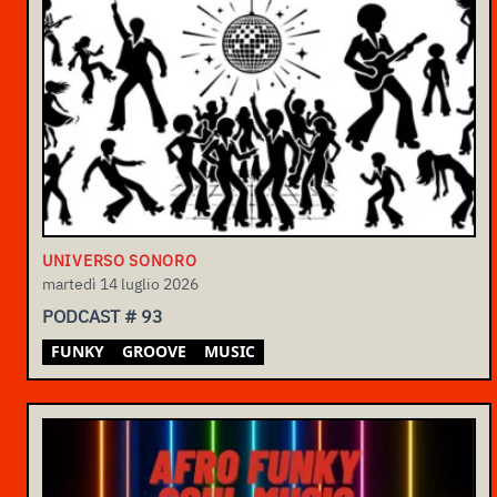
UNIVERSO SONORO
martedì 14 luglio 2026
PODCAST # 93
FUNKY
GROOVE
MUSIC