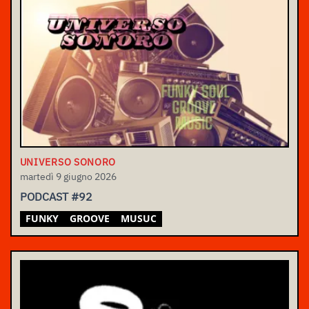
UNIVERSO SONORO
martedì 9 giugno 2026
PODCAST #92
FUNKY
GROOVE
MUSUC