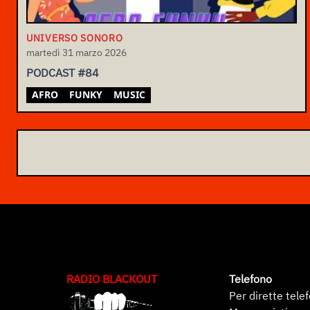
UNIVERSO SONORO
martedì 31 marzo 2026
PODCAST #84
AFRO
FUNKY
MUSIC
RADIO BLACKOUT
Telefono
Per dirette tele