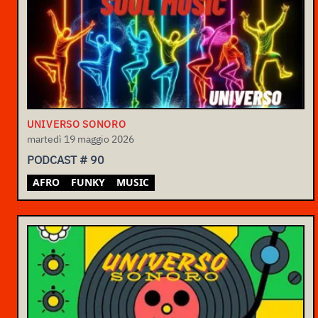
UNIVERSO SONORO
martedì 19 maggio 2026
PODCAST # 90
AFRO
FUNKY
MUSIC