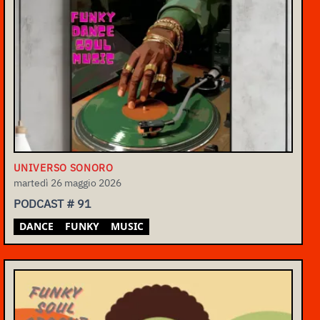
UNIVERSO SONORO
martedì 26 maggio 2026
PODCAST # 91
DANCE
FUNKY
MUSIC