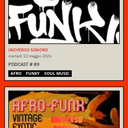
UNIVERSO SONORO
martedì 12 maggio 2026
PODCAST # 89
AFRO
FUNKY
SOUL MUSIC