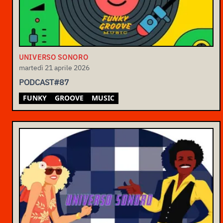
UNIVERSO SONORO
martedì 21 aprile 2026
PODCAST#87
FUNKY
GROOVE
MUSIC