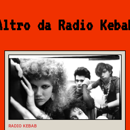
Altro da Radio Keba
RADIO KEBAB