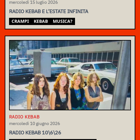
mercoledì 15 luglio 2026
RADIO KEBAB E L’ESTATE INFINITA
CRAMPI
KEBAB
MUSICA?
RADIO KEBAB
mercoledì 10 giugno 2026
RADIO KEBAB 10\6\26