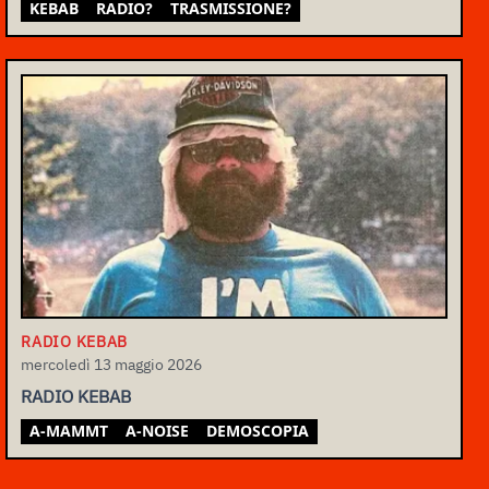
KEBAB
RADIO?
TRASMISSIONE?
RADIO KEBAB
mercoledì 13 maggio 2026
RADIO KEBAB
A-MAMMT
A-NOISE
DEMOSCOPIA