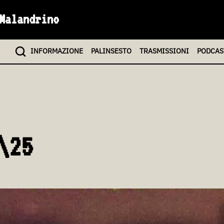
Malandrino
INFO
RMAZIONE
PALINSESTO
TRASMISSIONI
PODCAS
\25