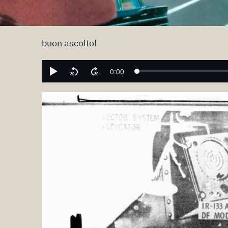
buon ascolto!