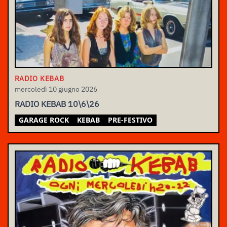
RADIO KEBAB
mercoledì 10 giugno 2026
RADIO KEBAB 10\6\26
GARAGE ROCK
KEBAB
PRE-FESTIVO