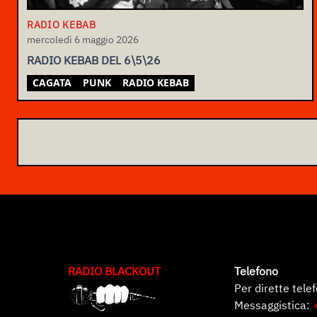
RADIO KEBAB
mercoledì 6 maggio 2026
RADIO KEBAB DEL 6\5\26
CAGATA
PUNK
RADIO KEBAB
RADIO BLACKOUT
Telefono
Per dirette tele
Messaggistica: