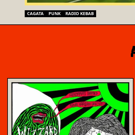
CAGATA
PUNK
RADIO KEBAB