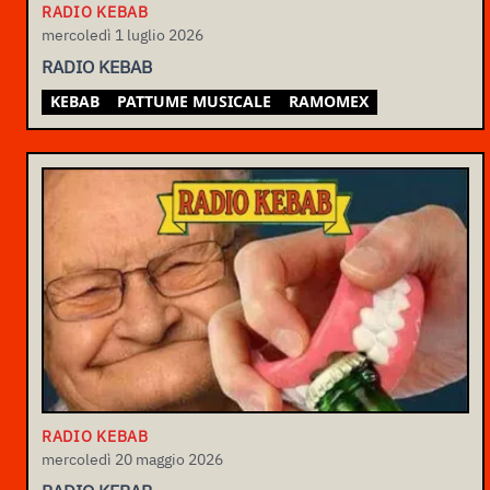
RADIO KEBAB
mercoledì 1 luglio 2026
RADIO KEBAB
KEBAB
PATTUME MUSICALE
RAMOMEX
RADIO KEBAB
mercoledì 20 maggio 2026