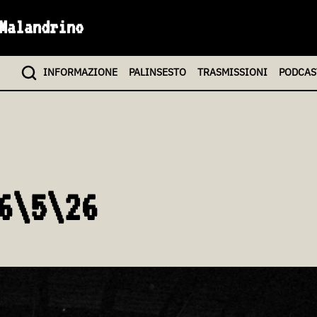
Malandrino
INFO
RMAZIONE
PALINSESTO
TRASMISSIONI
PODCAS
6\5\26