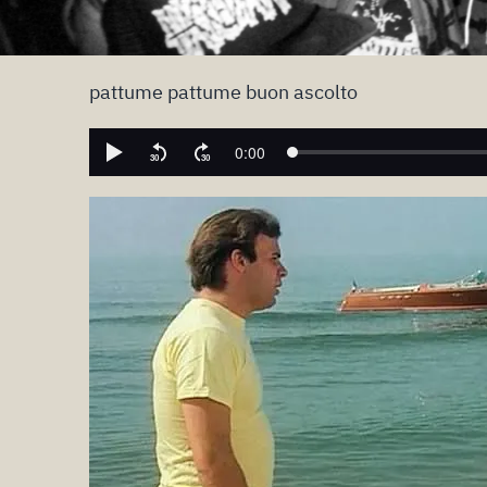
pattume pattume buon ascolto