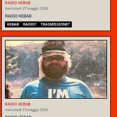
RADIO KEBAB
mercoledì 27 maggio 2026
RADIO KEBAB
KEBAB
RADIO?
TRASMISSIONE?
RADIO KEBAB
mercoledì 13 maggio 2026