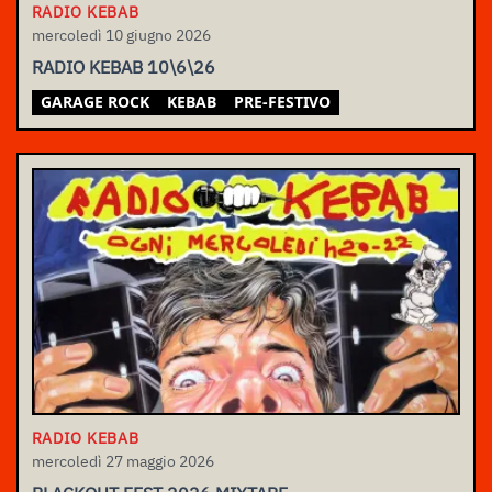
RADIO KEBAB
mercoledì 10 giugno 2026
RADIO KEBAB 10\6\26
GARAGE ROCK
KEBAB
PRE-FESTIVO
RADIO KEBAB
mercoledì 27 maggio 2026