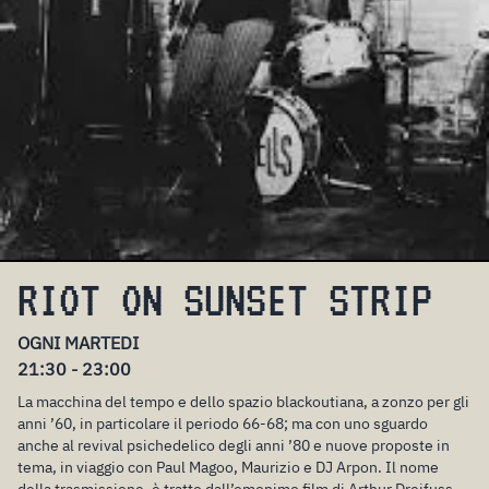
RIOT ON SUNSET STRIP
OGNI MARTEDI
21:30 - 23:00
La macchina del tempo e dello spazio blackoutiana, a zonzo per gli
anni ’60, in particolare il periodo 66-68; ma con uno sguardo
anche al revival psichedelico degli anni ’80 e nuove proposte in
tema, in viaggio con Paul Magoo, Maurizio e DJ Arpon. Il nome