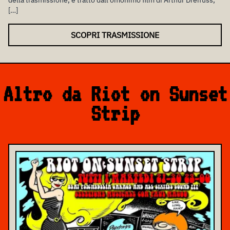
della trasmissione, è tratto dall’omonimo film di Arthur Dreifuss,
[…]
SCOPRI TRASMISSIONE
Altro da Riot on Sunset
Strip