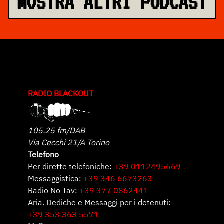
MOSTRA ALTRI PODCAST
RADIO BLACKOUT
105.25 fm/DAB
Via Cecchi 21/A Torino
Telefono
Per dirette telefoniche:
+39 0112495669
Messaggistica:
+39 346 6673263
Radio No Tav:
+39 377 0862441
Aria. Dediche e Messaggi per i detenuti:
+39 353 363 5571