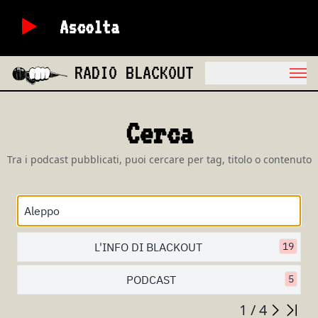
Ascolta
RADIO BLACKOUT
Cerca
Tra i podcast pubblicati, puoi cercare per tag, titolo o contenuto
L'INFO DI BLACKOUT
19
PODCAST
5
1 / 4