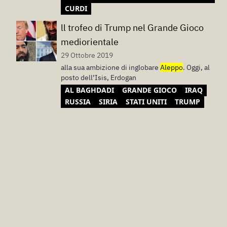
CURDI
ll trofeo di Trump nel Grande Gioco
mediorientale
29 Ottobre 2019
alla sua ambizione di inglobare
Aleppo
. Oggi, al
posto dell’Isis, Erdogan
AL BAGHDADI
GRANDE GIOCO
IRAQ
RUSSIA
SIRIA
STATI UNITI
TRUMP