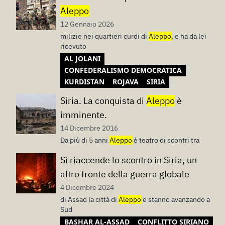
Aleppo
12 Gennaio 2026
milizie nei quartieri curdi di
Aleppo
, e ha da lei
ricevuto
AL JOLANI
CONFEDERALISMO DEMOCRATICA
KURDISTAN
ROJAVA
SIRIA
Siria. La conquista di
Aleppo
è
imminente.
14 Dicembre 2016
Da più di 5 anni
Aleppo
è teatro di scontri tra
Si riaccende lo scontro in Siria, un
altro fronte della guerra globale
4 Dicembre 2024
di Assad la città di
Aleppo
e stanno avanzando a
Sud
BASHAR AL-ASSAD
CONFLITTO SIRIANO