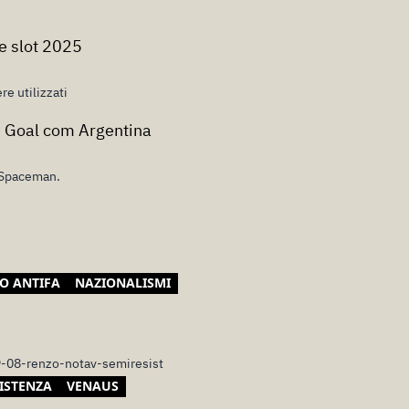
 e slot 2025
e utilizzati
5 Goal com Argentina
 Spaceman.
O ANTIFA
NAZIONALISMI
09-08-renzo-notav-semiresist
ISTENZA
VENAUS