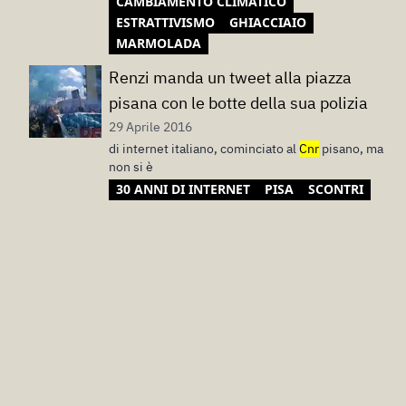
CAMBIAMENTO CLIMATICO
ESTRATTIVISMO
GHIACCIAIO
MARMOLADA
Renzi manda un tweet alla piazza
pisana con le botte della sua polizia
29 Aprile 2016
di internet italiano, cominciato al
Cnr
pisano, ma
non si è
30 ANNI DI INTERNET
PISA
SCONTRI