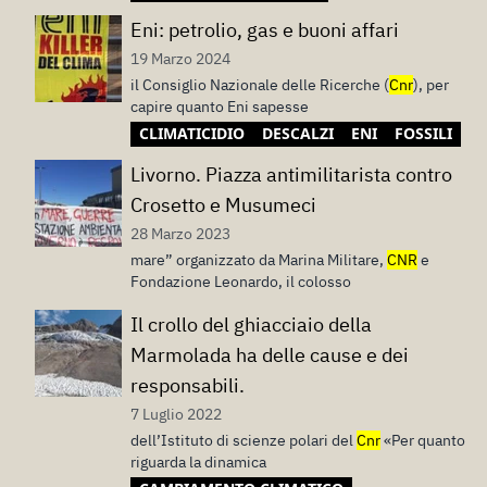
Eni: petrolio, gas e buoni affari
19 Marzo 2024
il Consiglio Nazionale delle Ricerche (
Cnr
), per
capire quanto Eni sapesse
CLIMATICIDIO
DESCALZI
ENI
FOSSILI
Livorno. Piazza antimilitarista contro
Crosetto e Musumeci
28 Marzo 2023
mare” organizzato da Marina Militare,
CNR
e
Fondazione Leonardo, il colosso
Il crollo del ghiacciaio della
Marmolada ha delle cause e dei
responsabili.
7 Luglio 2022
dell’Istituto di scienze polari del
Cnr
«Per quanto
riguarda la dinamica