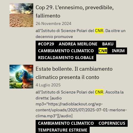
Cop 29. L’ennesimo, prevedibile,
fallimento
26 Novembre 2024
all’Istituto di Scienze Polari del
CNR
. Da oltre un
decennio promuove
#COP29
ANDREA MERLONE
BAKU
CAMBIAMENTO CLIMATICO
CNR
INRIM
RISCALDAMENTO GLOBALE
Estate bollente. Il cambiamento
climatico presenta il conto
4 Luglio 2025
all’Istituto di Scienze Polari del
CNR
. Ascolta la
diretta: [audio
mp3="https://radioblackout.org/wp-
content/uploads/2025/07/2025-07-01-merlone-
clima.mp3"][/audio]
CAMBIAMENTO CLIMATICO
COPERNICUS
TEMPERATURE ESTREME