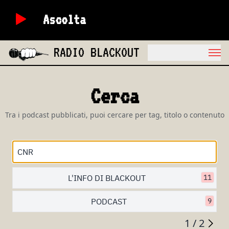
Ascolta
RADIO BLACKOUT
Cerca
Tra i podcast pubblicati, puoi cercare per tag, titolo o contenuto
L'INFO DI BLACKOUT
11
PODCAST
9
1 / 2