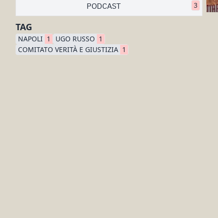
PODCAST
3
TAG
NAPOLI
1
UGO RUSSO
1
COMITATO VERITÀ E GIUSTIZIA
1