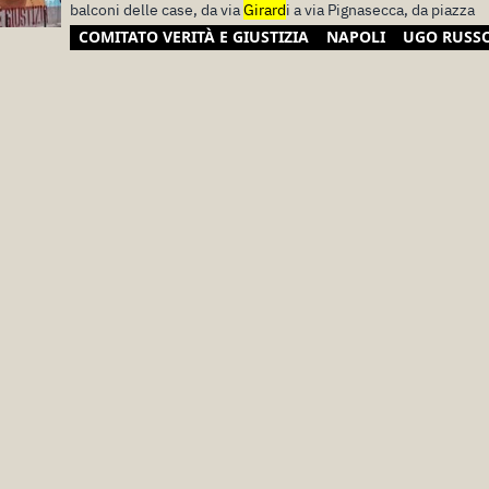
balconi delle case, da via
Girard
i a via Pignasecca, da piazza
COMITATO VERITÀ E GIUSTIZIA
NAPOLI
UGO RUSS