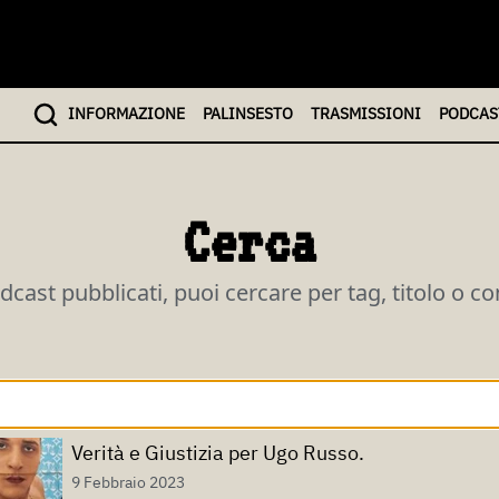
INFO
RMAZIONE
PALINSESTO
TRASMISSIONI
PODCAS
Cerca
odcast pubblicati, puoi cercare per tag, titolo o c
Verità e Giustizia per Ugo Russo.
9 Febbraio 2023