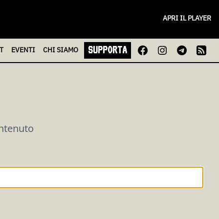
APRI IL PLAYER
SUPPORTA
T
EVENTI
CHI
SIAMO
ontenuto