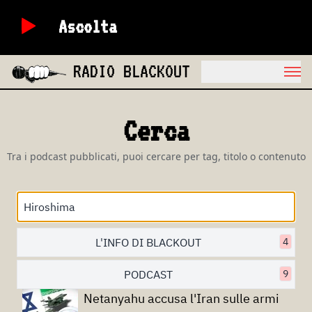
Ascolta
RADIO BLACKOUT
Cerca
Tra i podcast pubblicati, puoi cercare per tag, titolo o contenuto
L'INFO DI BLACKOUT
4
PODCAST
9
Netanyahu accusa l'Iran sulle armi