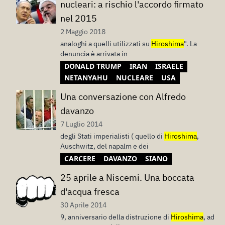
nucleari: a rischio l'accordo firmato
nel 2015
2 Maggio 2018
analoghi a quelli utilizzati su
Hiroshima
". La
denuncia è arrivata in
DONALD TRUMP
IRAN
ISRAELE
NETANYAHU
NUCLEARE
USA
Una conversazione con Alfredo
davanzo
7 Luglio 2014
degli Stati imperialisti ( quello di
Hiroshima
,
Auschwitz, del napalm e dei
CARCERE
DAVANZO
SIANO
25 aprile a Niscemi. Una boccata
d'acqua fresca
30 Aprile 2014
9, anniversario della distruzione di
Hiroshima
, ad