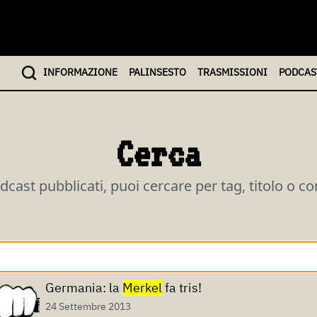
INFO
RMAZIONE
PALINSESTO
TRASMISSIONI
PODCAS
Cerca
odcast pubblicati, puoi cercare per tag, titolo o c
Germania: la
Merkel
fa tris!
24 Settembre 2013