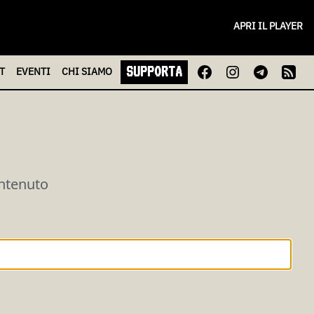
APRI IL PLAYER
SUPPORTA
T
EVENTI
CHI
SIAMO
ontenuto