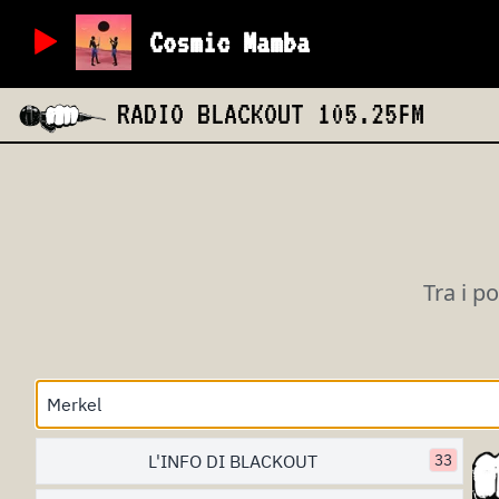
Cosmic Mamba
RADIO BLACKOUT
105.25FM
Tra i p
L'INFO DI BLACKOUT
33