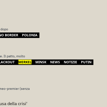
a dopo
NO BORDER
POLONIA
. Il patto, molto
LACKOUT
MERKEL
MINSK
NEWS
NOTIZIE
PUTIN
 neo-premier (senza
usa della crisi'