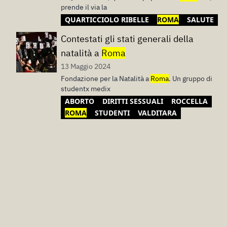
prende il via la
QUARTICCIOLO RIBELLE
ROMA
SALUTE
Contestati gli stati generali della
natalità a
Roma
13 Maggio 2024
Fondazione per la Natalità a
Roma
. Un gruppo di
studentx medix
ABORTO
DIRITTI SESSUALI
ROCCELLA
ROMA
STUDENTI
VALDITARA