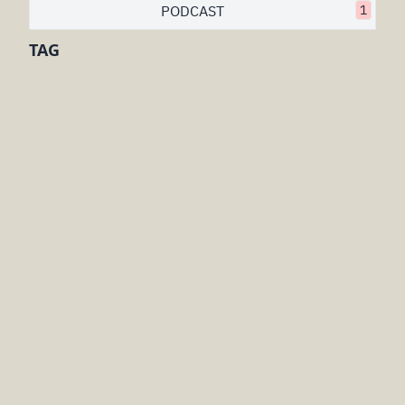
PODCAST
1
TAG