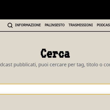
INFO
RMAZIONE
PALINSESTO
TRASMISSIONI
PODCAS
Cerca
odcast pubblicati, puoi cercare per tag, titolo o c