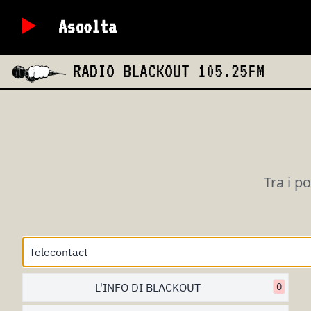
Ascolta
RADIO BLACKOUT
105.25FM
Tra i p
L'INFO DI BLACKOUT
0