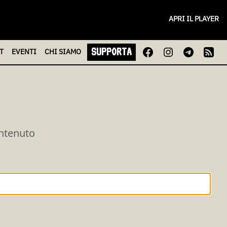
APRI IL PLAYER
SUPPORTA
T
EVENTI
CHI
SIAMO
ontenuto