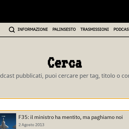
INFO
RMAZIONE
PALINSESTO
TRASMISSIONI
PODCAS
Cerca
odcast pubblicati, puoi cercare per tag, titolo o c
F35: il ministro ha mentito, ma paghiamo noi
2 Agosto 2013