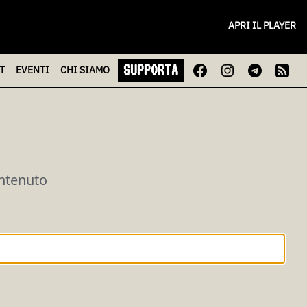
APRI IL PLAYER
SUPPORTA
T
EVENTI
CHI
SIAMO
ontenuto