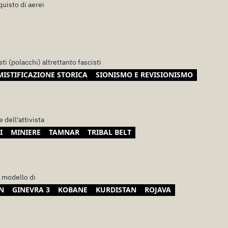
quisto di aerei
ti (polacchi) altrettanto fascisti
MISTIFICAZIONE STORICA
SIONISMO E REVISIONISMO
 dell'attivista
I
MINIERE
TAMNAR
TRIBAL BELT
 modello di
N
GINEVRA 3
KOBANE
KURDISTAN
ROJAVA