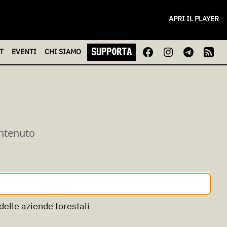
APRI IL PLAYER
SUPPORTA
T
EVENTI
CHI
SIAMO
ontenuto
delle aziende forestali