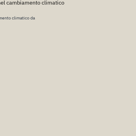
à nel cambiamento climatico
ento climatico da