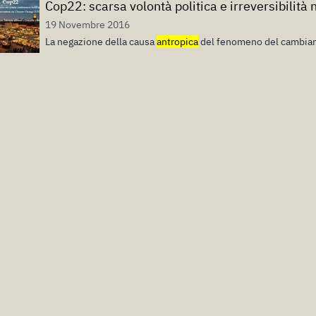
Cop22: scarsa volontà politica e irreversibilit
19 Novembre 2016
La negazione della causa
antropica
del fenomeno del cambiam