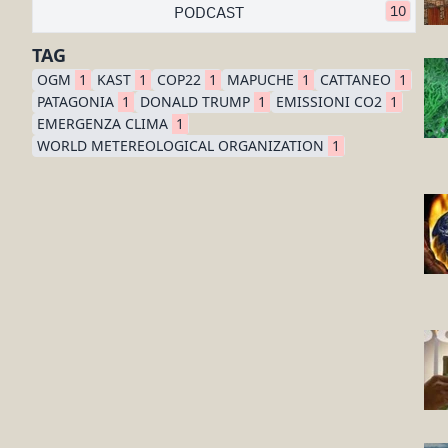
PODCAST
10
TAG
OGM
1
KAST
1
COP22
1
MAPUCHE
1
CATTANEO
1
PATAGONIA
1
DONALD TRUMP
1
EMISSIONI CO2
1
EMERGENZA CLIMA
1
WORLD METEREOLOGICAL ORGANIZATION
1