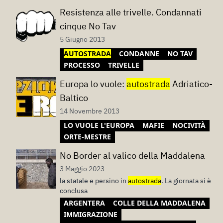
Resistenza alle trivelle. Condannati
cinque No Tav
5 Giugno 2013
AUTOSTRADA
CONDANNE
NO TAV
PROCESSO
TRIVELLE
Europa lo vuole:
autostrada
Adriatico-
Baltico
14 Novembre 2013
LO VUOLE L'EUROPA
MAFIE
NOCIVITÀ
ORTE-MESTRE
No Border al valico della Maddalena
3 Maggio 2023
la statale e persino in
autostrada
. La giornata si è
conclusa
ARGENTERA
COLLE DELLA MADDALENA
IMMIGRAZIONE