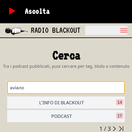
Ascolta
RADIO BLACKOUT
Cerca
Tra i podcast pubblicati, puoi cercare per tag, titolo o contenuto
L'INFO DI BLACKOUT
14
PODCAST
17
1 / 3