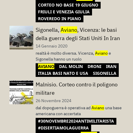
CORTEO NO BASE 19 GIUGNO
FRIULI E VENEZIA GIULIA
ROVEREDO IN PIANO
Sigonella,
Aviano
, Vicenza: le basi
della guerra degli Stati Uniti In Iran
14 Gennaio 2020
realtà è molto diversa. Vicenza,
Aviano
e
Sigonella hanno un ruolo
AVIANO
DAL MOLIN
DRONI
IRAN
ITALIA BASI NATO E USA
SIGONELLA
Malnisio. Corteo contro il poligono
militare
26 Novembre 2024
dal dopoguerra è operativa ad
Aviano
una base
americana con accertata
#30NOVEMBRE2024ANTIMILITARISTA
#DISERTIAMOLAGUERRA