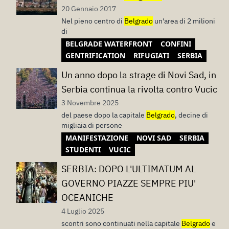
20 Gennaio 2017
Nel pieno centro di
Belgrado
un'area di 2 milioni
di
BELGRADE WATERFRONT
CONFINI
GENTRIFICATION
RIFUGIATI
SERBIA
Un anno dopo la strage di Novi Sad, in
Serbia continua la rivolta contro Vucic
3 Novembre 2025
del paese dopo la capitale
Belgrado
, decine di
migliaia di persone
MANIFESTAZIONE
NOVI SAD
SERBIA
STUDENTI
VUCIC
SERBIA: DOPO L'ULTIMATUM AL
GOVERNO PIAZZE SEMPRE PIU'
OCEANICHE
4 Luglio 2025
scontri sono continuati nella capitale
Belgrado
e