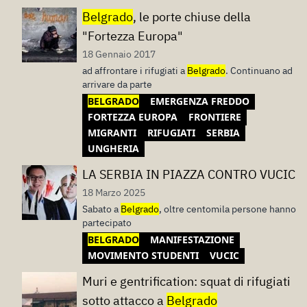
Belgrado
, le porte chiuse della
"Fortezza Europa"
18 Gennaio 2017
ad affrontare i rifugiati a
Belgrado
. Continuano ad
arrivare da parte
BELGRADO
EMERGENZA FREDDO
FORTEZZA EUROPA
FRONTIERE
MIGRANTI
RIFUGIATI
SERBIA
UNGHERIA
LA SERBIA IN PIAZZA CONTRO VUCIC
18 Marzo 2025
Sabato a
Belgrado
, oltre centomila persone hanno
partecipato
BELGRADO
MANIFESTAZIONE
MOVIMENTO STUDENTI
VUCIC
Muri e gentrification: squat di rifugiati
sotto attacco a
Belgrado