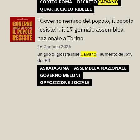
CORTEO ROMA
DECRETO
CAIVANO
QUARTICCIOLO RIBELLE
"Governo nemico del popolo, il popolo
resiste!": il 17 gennaio assemblea
nazionale a Torino
16 Gennaio 2026
un giro di giostra stile
Caivano
- aumento del 5%
del PIL
ASKATASUNA
ASSEMBLEA NAZIONALE
GOVERNO MELONI
OPPOSIZIONE SOCIALE