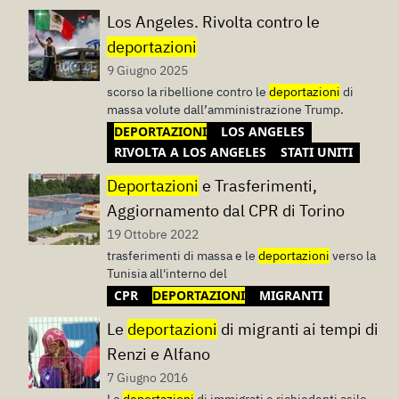
Los Angeles. Rivolta contro le
deportazioni
9 Giugno 2025
scorso la ribellione contro le
deportazioni
di
massa volute dall’amministrazione Trump.
DEPORTAZIONI
LOS ANGELES
RIVOLTA A LOS ANGELES
STATI UNITI
Deportazioni
e Trasferimenti,
Aggiornamento dal CPR di Torino
19 Ottobre 2022
trasferimenti di massa e le
deportazioni
verso la
Tunisia all'interno del
CPR
DEPORTAZIONI
MIGRANTI
Le
deportazioni
di migranti ai tempi di
Renzi e Alfano
7 Giugno 2016