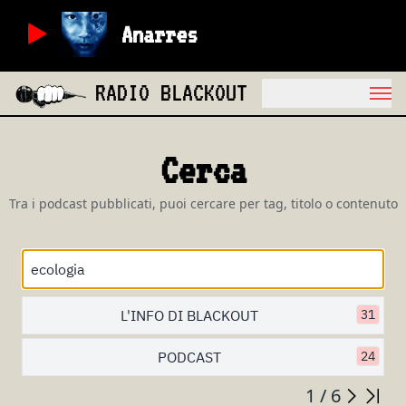
Anarres
RADIO BLACKOUT
Cerca
Tra i podcast pubblicati, puoi cercare per tag, titolo o contenuto
L'INFO DI BLACKOUT
31
PODCAST
24
1 / 6