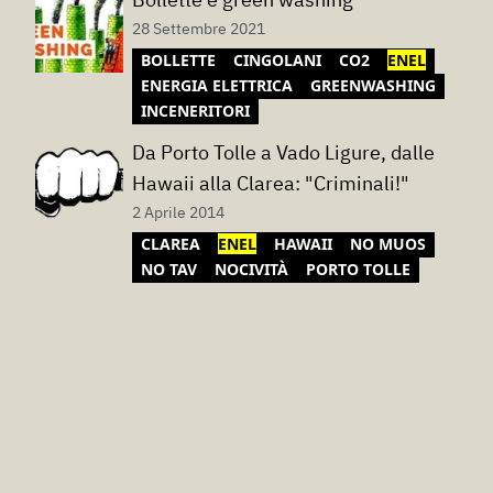
28 Settembre 2021
BOLLETTE
CINGOLANI
CO2
ENEL
ENERGIA ELETTRICA
GREENWASHING
INCENERITORI
Da Porto Tolle a Vado Ligure, dalle
Hawaii alla Clarea: "Criminali!"
2 Aprile 2014
CLAREA
ENEL
HAWAII
NO MUOS
NO TAV
NOCIVITÀ
PORTO TOLLE