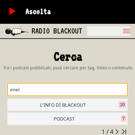
Ascolta
RADIO BLACKOUT
Cerca
Tra i podcast pubblicati, puoi cercare per tag, titolo o contenuto
L'INFO DI BLACKOUT
20
PODCAST
7
1 / 4