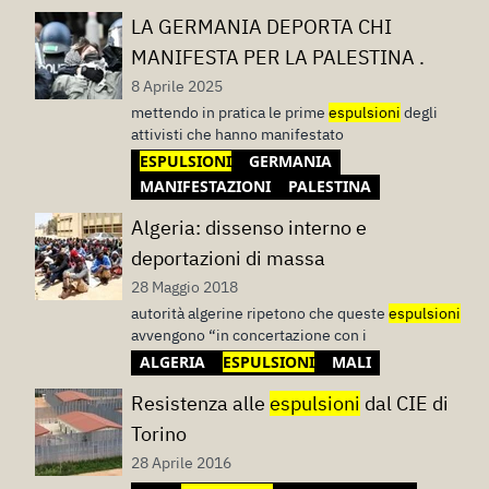
LA GERMANIA DEPORTA CHI
MANIFESTA PER LA PALESTINA .
8 Aprile 2025
mettendo in pratica le prime
espulsioni
degli
attivisti che hanno manifestato
ESPULSIONI
GERMANIA
MANIFESTAZIONI
PALESTINA
Algeria: dissenso interno e
deportazioni di massa
28 Maggio 2018
autorità algerine ripetono che queste
espulsioni
avvengono “in concertazione con i
ALGERIA
ESPULSIONI
MALI
Resistenza alle
espulsioni
dal CIE di
Torino
28 Aprile 2016