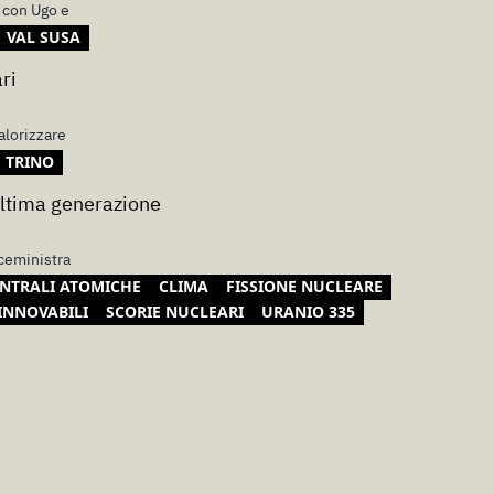
 con Ugo e
VAL SUSA
ri
alorizzare
TRINO
 ultima generazione
iceministra
NTRALI ATOMICHE
CLIMA
FISSIONE NUCLEARE
INNOVABILI
SCORIE NUCLEARI
URANIO 335