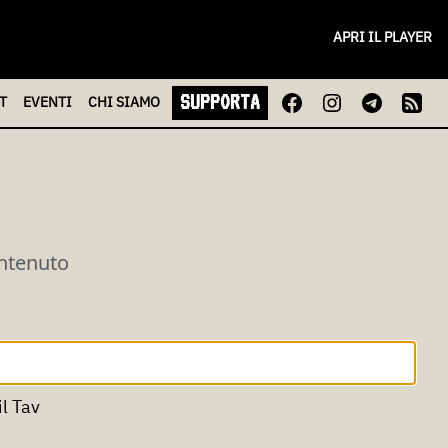
APRI IL PLAYER
SUPPORTA
T
EVENTI
CHI
SIAMO
ontenuto
il Tav