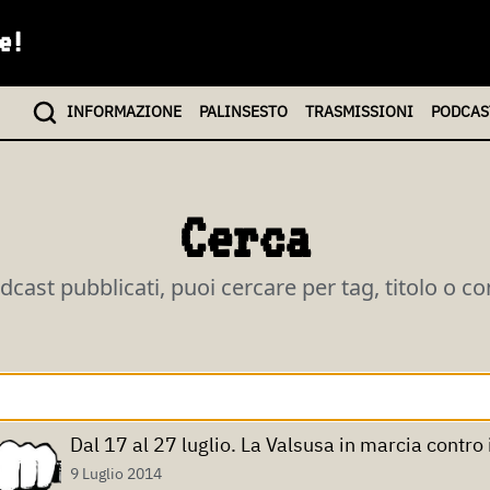
e!
INFO
RMAZIONE
PALINSESTO
TRASMISSIONI
PODCAS
Cerca
odcast pubblicati, puoi cercare per tag, titolo o c
Dal 17 al 27 luglio. La Valsusa in marcia contro 
9 Luglio 2014