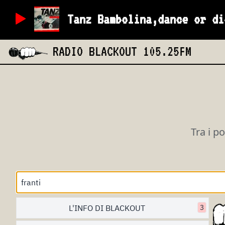
Tanz Bambolina,dance or di
RADIO BLACKOUT
105.25FM
Tra i p
L'INFO DI BLACKOUT
3