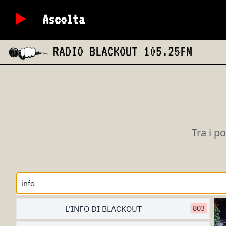
Ascolta
RADIO BLACKOUT
105.25FM
Tra i p
L'INFO DI BLACKOUT
803