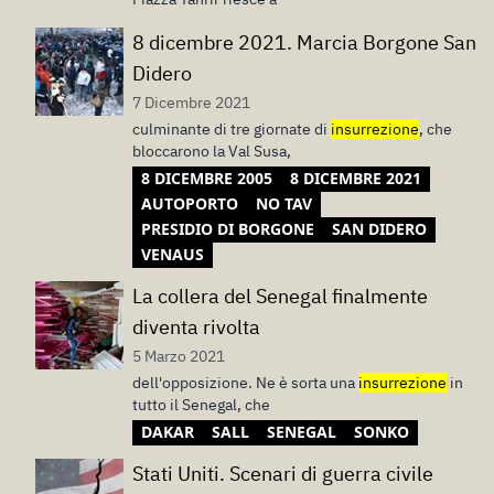
8 dicembre 2021. Marcia Borgone San
Didero
7 Dicembre 2021
culminante di tre giornate di
insurrezione
, che
bloccarono la Val Susa,
8 DICEMBRE 2005
8 DICEMBRE 2021
AUTOPORTO
NO TAV
PRESIDIO DI BORGONE
SAN DIDERO
VENAUS
La collera del Senegal finalmente
diventa rivolta
5 Marzo 2021
dell'opposizione. Ne è sorta una
insurrezione
in
tutto il Senegal, che
DAKAR
SALL
SENEGAL
SONKO
Stati Uniti. Scenari di guerra civile