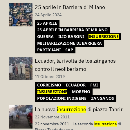
25 aprile in Barriera di Milano
24 Aprile 2024
25 APRILE
25 APRILE IN BARRIERA DI MILANO
GUERRA
ILIO BARONI
INSURREZIONE
MILITARIZZAZIONE DI BARRIERA
PARTIGIANI
SAP
Ecuador, la rivolta de los zánganos
contro il neoliberismo
17 Ottobre 2019
CORREISMO
ECUADOR
FMI
INSURREZIONE
MORENO
POPOLAZIONI INDIGENE
ZANGANOS
La nuova
insurrezione
di piazza Tahrir
22 Novembre 2011
22 novembre 2011 - La seconda
insurrezione
di
Piazza Tahrir riesce a