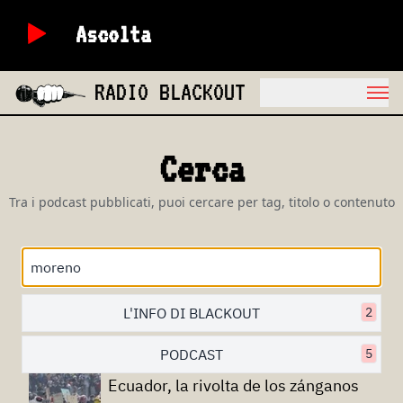
Ascolta
RADIO BLACKOUT
Cerca
Tra i podcast pubblicati, puoi cercare per tag, titolo o contenuto
L'INFO DI BLACKOUT
2
PODCAST
5
Ecuador, la rivolta de los zánganos