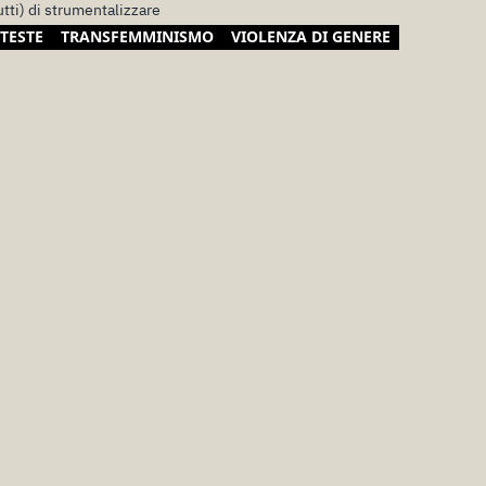
utti) di strumentalizzare
TESTE
TRANSFEMMINISMO
VIOLENZA DI GENERE