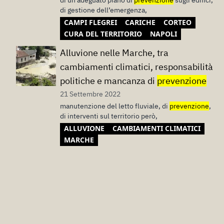
di un adeguato piano di
prevenzione
sugli edifici,
di gestione dell’emergenza,
CAMPI FLEGREI
CARICHE
CORTEO
CURA DEL TERRITORIO
NAPOLI
Alluvione nelle Marche, tra
cambiamenti climatici, responsabilità
politiche e mancanza di
prevenzione
21 Settembre 2022
manutenzione del letto fluviale, di
prevenzione
,
di interventi sul territorio però,
ALLUVIONE
CAMBIAMENTI CLIMATICI
MARCHE