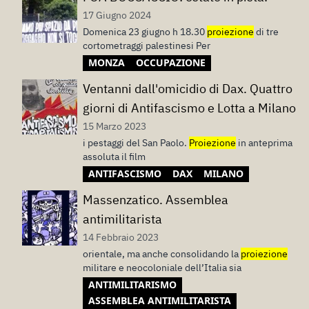
17 Giugno 2024
Domenica 23 giugno h 18.30
proiezione
di tre
cortometraggi palestinesi Per
MONZA
OCCUPAZIONE
Ventanni dall'omicidio di Dax. Quattro
giorni di Antifascismo e Lotta a Milano
15 Marzo 2023
i pestaggi del San Paolo.
Proiezione
in anteprima
assoluta il film
ANTIFASCISMO
DAX
MILANO
Massenzatico. Assemblea
antimilitarista
14 Febbraio 2023
orientale, ma anche consolidando la
proiezione
militare e neocoloniale dell’Italia sia
ANTIMILITARISMO
ASSEMBLEA ANTIMILITARISTA