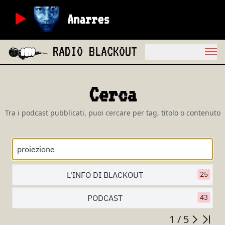
Anarres
RADIO BLACKOUT
Cerca
Tra i podcast pubblicati, puoi cercare per tag, titolo o contenuto
L'INFO DI BLACKOUT
25
PODCAST
43
1 / 5