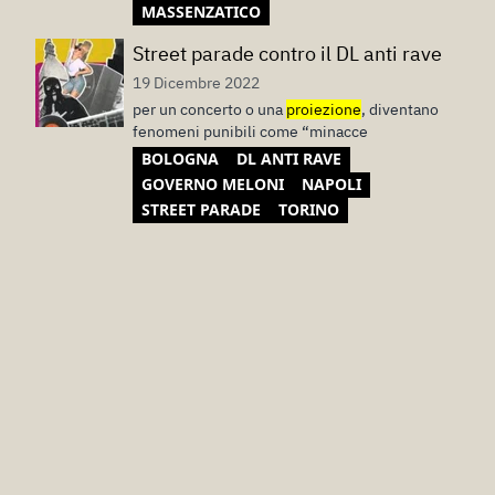
MASSENZATICO
Street parade contro il DL anti rave
19 Dicembre 2022
per un concerto o una
proiezione
, diventano
fenomeni punibili come “minacce
BOLOGNA
DL ANTI RAVE
GOVERNO MELONI
NAPOLI
STREET PARADE
TORINO