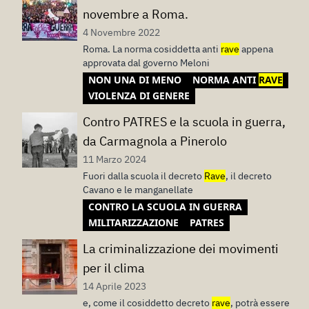
novembre a Roma.
4 Novembre 2022
Roma. La norma cosiddetta anti
rave
appena
approvata dal governo Meloni
NON UNA DI MENO
NORMA ANTI
RAVE
VIOLENZA DI GENERE
Contro PATRES e la scuola in guerra,
da Carmagnola a Pinerolo
11 Marzo 2024
Fuori dalla scuola il decreto
Rave
, il decreto
Cavano e le manganellate
CONTRO LA SCUOLA IN GUERRA
MILITARIZZAZIONE
PATRES
La criminalizzazione dei movimenti
per il clima
14 Aprile 2023
e, come il cosiddetto decreto
rave
, potrà essere