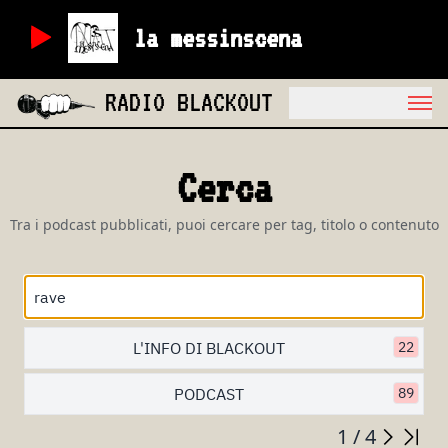
la messinscena
RADIO BLACKOUT
Cerca
Tra i podcast pubblicati, puoi cercare per tag, titolo o contenuto
L'INFO DI BLACKOUT
22
PODCAST
89
1 / 4