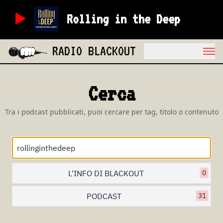
Rolling in the Deep
RADIO BLACKOUT
Cerca
Tra i podcast pubblicati, puoi cercare per tag, titolo o contenuto
L'INFO DI BLACKOUT
0
PODCAST
31