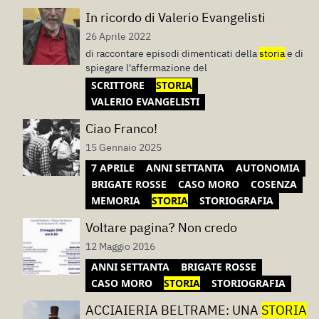
In ricordo di Valerio Evangelisti
26 Aprile 2022
di raccontare episodi dimenticati della
storia
e di
spiegare l'affermazione del
SCRITTORE
STORIA
VALERIO EVANGELISTI
Ciao Franco!
15 Gennaio 2025
7 APRILE
ANNI SETTANTA
AUTONOMIA
BRIGATE ROSSE
CASO MORO
COSENZA
MEMORIA
STORIA
STORIOGRAFIA
Voltare pagina? Non credo
12 Maggio 2016
ANNI SETTANTA
BRIGATE ROSSE
CASO MORO
STORIA
STORIOGRAFIA
ACCIAIERIA BELTRAME: UNA
STORIA