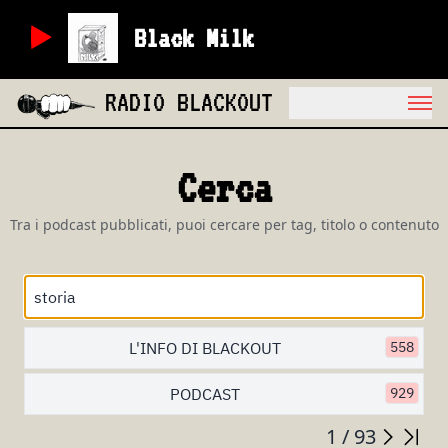
Black Milk
RADIO BLACKOUT
Cerca
Tra i podcast pubblicati, puoi cercare per tag, titolo o contenuto
L'INFO DI BLACKOUT
558
PODCAST
929
1 / 93