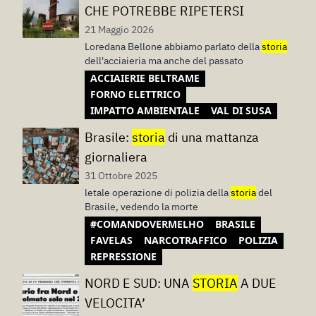
CHE POTREBBE RIPETERSI
21 Maggio 2026
Loredana Bellone abbiamo parlato della
storia
dell'acciaieria ma anche del passato
ACCIAIERIE BELTRAME
FORNO ELETTRICO
IMPATTO AMBIENTALE
VAL DI SUSA
Brasile:
storia
di una mattanza
giornaliera
31 Ottobre 2025
letale operazione di polizia della
storia
del
Brasile, vedendo la morte
#COMANDOVERMELHO
BRASILE
FAVELAS
NARCOTRAFFICO
POLIZIA
REPRESSIONE
NORD E SUD: UNA
STORIA
A DUE
VELOCITA’