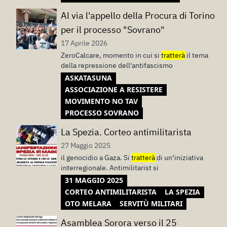
Al via l'appello della Procura di Torino
per il processo "Sovrano"
17 Aprile 2026
ZeroCalcare, momento in cui si
tratterà
il tema
della repressione dell'antifascismo
ASKATASUNA
ASSOCIAZIONE A RESISTERE
MOVIMENTO NO TAV
PROCESSO SOVRANO
La Spezia. Corteo antimilitarista
27 Maggio 2025
il genocidio a Gaza. Si
tratterà
di un’iniziativa
interregionale. Antimilitarist si
31 MAGGIO 2025
CORTEO ANTIMILITARISTA
LA SPEZIA
OTO MELARA
SERVITÙ MILITARI
Asamblea Sorora verso il 25