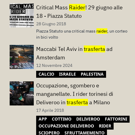
Critical Mass
Raider
! 29 giugno alle
18 - Piazza Statuto
28 Giugno 2018
Piazza Statuto una critical mass
raider
, un corteo
in bici volto
Maccabi Tel Aviv in
trasferta
ad
Amsterdam
12 Novembre 2024
CALCIO
ISRAELE
PALESTINA
Occupazione, sgombero e
manganellate. I rider torinesi di
Deliveroo in
trasferta
a Milano
17 Aprile 2018
APP
COTTIMO
DELIVEROO
FATTORINI
OCCUPAZIONE DELIVEROO
RIDER
SCIOPERO
SFRUTTAMEMENTO