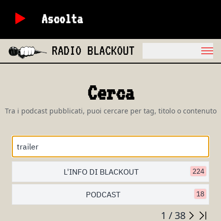
Ascolta
RADIO BLACKOUT
Cerca
Tra i podcast pubblicati, puoi cercare per tag, titolo o contenuto
L'INFO DI BLACKOUT
224
PODCAST
18
1 / 38