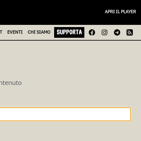
APRI IL PLAYER
SUPPORTA
T
EVENTI
CHI
SIAMO
ontenuto