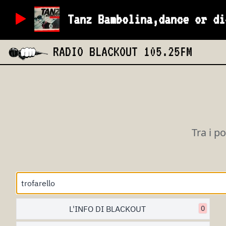
Tanz Bambolina,dance or di
RADIO BLACKOUT
105.25FM
Tra i p
L'INFO DI BLACKOUT
0