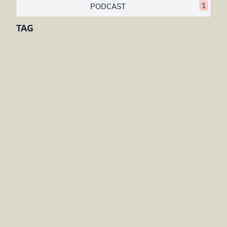
PODCAST
1
TAG