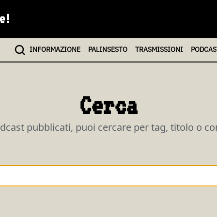
e!
INFO
RMAZIONE
PALINSESTO
TRASMISSIONI
PODCAS
Cerca
odcast pubblicati, puoi cercare per tag, titolo o c