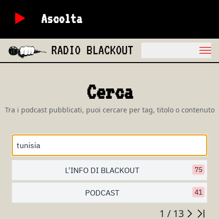
Ascolta
RADIO BLACKOUT
Cerca
Tra i podcast pubblicati, puoi cercare per tag, titolo o contenuto
L'INFO DI BLACKOUT
75
PODCAST
41
1 / 13