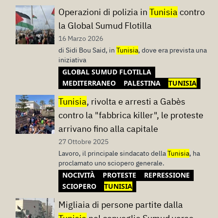
Operazioni di polizia in
Tunisia
contro
la Global Sumud Flotilla
16 Marzo 2026
di Sidi Bou Said, in
Tunisia
, dove era prevista una
iniziativa
GLOBAL SUMUD FLOTILLA
MEDITERRANEO
PALESTINA
TUNISIA
Tunisia
, rivolta e arresti a Gabès
contro la "fabbrica killer", le proteste
arrivano fino alla capitale
27 Ottobre 2025
Lavoro, il principale sindacato della
Tunisia
, ha
proclamato uno sciopero generale.
NOCIVITÀ
PROTESTE
REPRESSIONE
SCIOPERO
TUNISIA
Migliaia di persone partite dalla