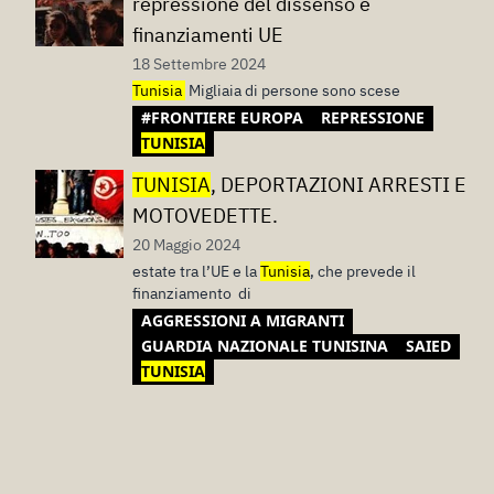
repressione del dissenso e
finanziamenti UE
18 Settembre 2024
Tunisia
Migliaia di persone sono scese
#FRONTIERE EUROPA
REPRESSIONE
TUNISIA
TUNISIA
, DEPORTAZIONI ARRESTI E
MOTOVEDETTE.
20 Maggio 2024
estate tra l’UE e la
Tunisia
, che prevede il
finanziamento di
AGGRESSIONI A MIGRANTI
GUARDIA NAZIONALE TUNISINA
SAIED
TUNISIA