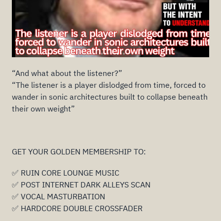
“And what about the listener?”
“The listener is a player dislodged from time, forced to
wander in sonic architectures built to collapse beneath
their own weight”
GET YOUR GOLDEN MEMBERSHIP TO:
✅ RUIN CORE LOUNGE MUSIC
✅ POST INTERNET DARK ALLEYS SCAN
✅ VOCAL MASTURBATION
✅ HARDCORE DOUBLE CROSSFADER