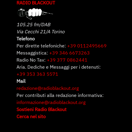
RADIO BLACKOUT
105.25 fm/DAB
Via Cecchi 21/A Torino
Telefono
Per dirette telefoniche:
+39 0112495669
Messaggistica:
+39 346 6673263
Radio No Tav:
+39 377 0862441
Aria. Dediche e Messaggi per i detenuti:
+39 353 363 5571
Mail
redazione@radioblackout.org
Per contributi alla redazione informativa:
informazione@radioblackout.org
Sostieni Radio Blackout
Cerca nel sito