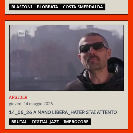
BLASTONI
BLOBBATA
COSTA SMERDALDA
ARSIDER
giovedì 14 maggio 2026
14_06_26 A MANO LIBERA_HATER STAI ATTENTO
BRUTAL
DIGITAL JAZZ
IMPROCORE