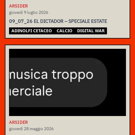
ARSIDER
giovedì 9 luglio 2026
09_07_26 EL DICTADOR – SPECIALE ESTATE
ADINOLFI CETACEO
CALCIO
DIGITAL WAR
ARSIDER
giovedì 28 maggio 2026