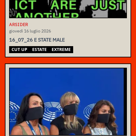
ARSIDER
giovedì 16 luglio 2026
16_07_26 E STATE MALE
CUT UP
ESTATE
EXTREME