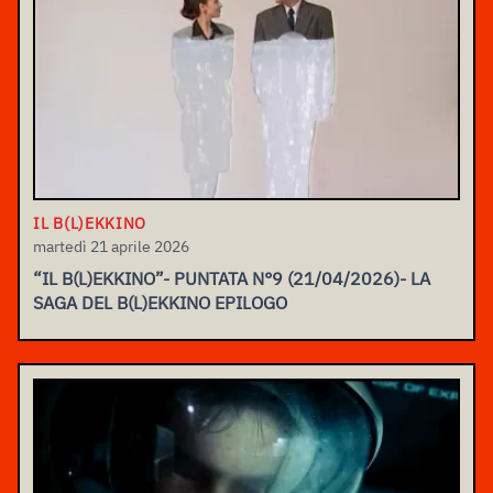
IL B(L)EKKINO
martedì 21 aprile 2026
“IL B(L)EKKINO”- PUNTATA N°9 (21/04/2026)- LA
SAGA DEL B(L)EKKINO EPILOGO