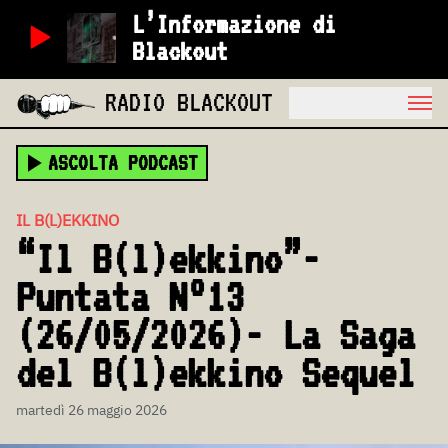
L’Informazione di
Blackout
RADIO BLACKOUT
ASCOLTA PODCAST
IL B(L)EKKINO
“Il B(l)ekkino”-
Puntata N°13
(26/05/2026)- La Saga
del B(l)ekkino Sequel
martedì 26 maggio 2026