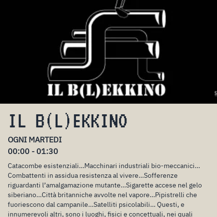
IL B(L)EKKINO
OGNI MARTEDI
00:00 - 01:30
Catacombe esistenziali…Macchinari industriali bio-meccanici…
Combattenti in assidua resistenza al vivere…Sofferenze
riguardanti l’amalgamazione mutante…Sigarette accese nel gelo
siberiano…Città britanniche avvolte nel vapore…Pipistrelli che
fuoriescono dal campanile…Satelliti psicolabili… Questi, e
innumerevoli altri, sono i luoghi, fisici e concettuali, nei quali