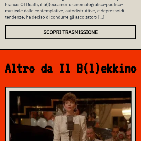
Francis Of Death, il b(l)eccamorto cinematografico-poetico-
musicale dalle contemplative, autodistruttive, e depressoidi
tendenze, ha deciso di condurre gli ascoltatorx […]
SCOPRI TRASMISSIONE
Altro da Il B(l)ekkino