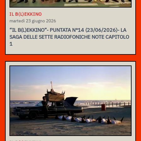
IL B(L)EKKINO
martedì 23 giugno 2026
“IL B(L)EKKINO”- PUNTATA N°14 (23/06/2026)- LA
SAGA DELLE SETTE RADIOFONICHE NOTE CAPITOLO
1