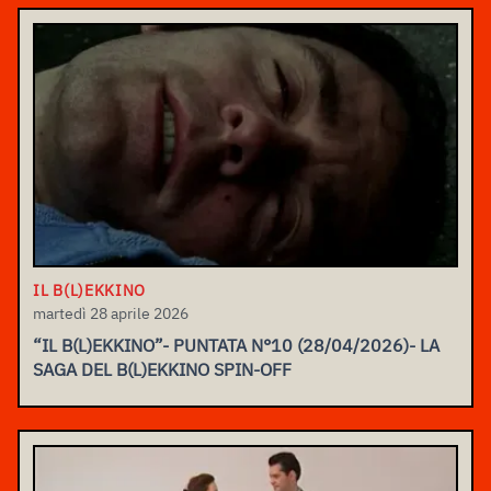
IL B(L)EKKINO
martedì 28 aprile 2026
“IL B(L)EKKINO”- PUNTATA N°10 (28/04/2026)- LA
SAGA DEL B(L)EKKINO SPIN-OFF