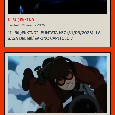
IL B(L)EKKINO
martedì 31 marzo 2026
“IL B(L)EKKINO”- PUNTATA N°7 (31/03/2026)- LA
SAGA DEL B(L)EKKINO CAPITOLO 7