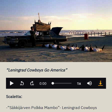
“Leningrad Cowboys Go America”
Scaletta:
-“Säkkijärven Polkka Mambo”- Leningrad Cowboys