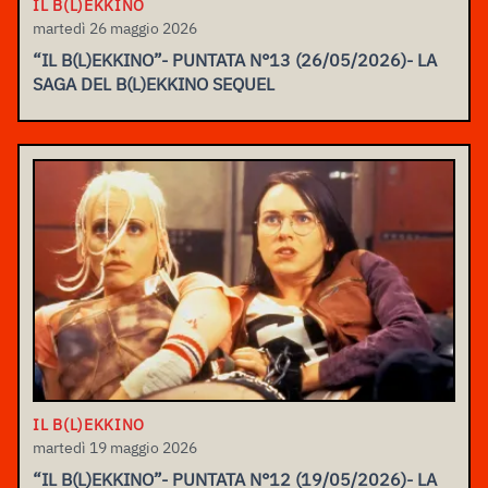
IL B(L)EKKINO
martedì 26 maggio 2026
“IL B(L)EKKINO”- PUNTATA N°13 (26/05/2026)- LA
SAGA DEL B(L)EKKINO SEQUEL
IL B(L)EKKINO
martedì 19 maggio 2026
“IL B(L)EKKINO”- PUNTATA N°12 (19/05/2026)- LA