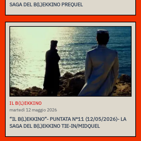
SAGA DEL B(L)EKKINO PREQUEL
IL B(L)EKKINO
martedì 12 maggio 2026
“IL B(L)EKKINO”- PUNTATA N°11 (12/05/2026)- LA
SAGA DEL B(L)EKKINO TIE-IN/MIDQUEL