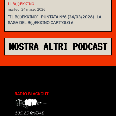
IL B(L)EKKINO
martedì 24 marzo 2026
“IL B(L)EKKINO”- PUNTATA N°6 (24/03/2026)- LA
SAGA DEL B(L)EKKINO CAPITOLO 6
MOSTRA ALTRI PODCAST
RADIO BLACKOUT
105.25 fm/DAB