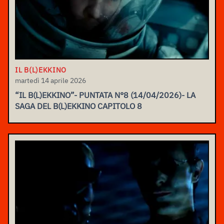
IL B(L)EKKINO
martedì 14 aprile 2026
“IL B(L)EKKINO”- PUNTATA N°8 (14/04/2026)- LA
SAGA DEL B(L)EKKINO CAPITOLO 8