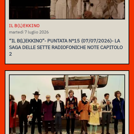
IL B(L)EKKINO
martedì 7 luglio 2026
“IL B(L)EKKINO”- PUNTATA N°15 (07/07/2026)- LA
SAGA DELLE SETTE RADIOFONICHE NOTE CAPITOLO
2