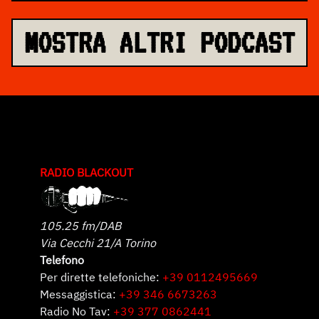
MOSTRA ALTRI PODCAST
RADIO BLACKOUT
105.25 fm/DAB
Via Cecchi 21/A Torino
Telefono
Per dirette telefoniche:
+39 0112495669
Messaggistica:
+39 346 6673263
Radio No Tav:
+39 377 0862441