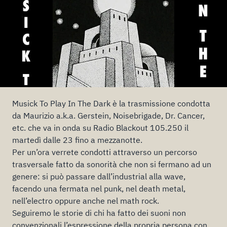
Musick To Play In The Dark è la trasmissione condotta
da Maurizio a.k.a. Gerstein, Noisebrigade, Dr. Cancer,
etc. che va in onda su Radio Blackout 105.250 il
martedì dalle 23 fino a mezzanotte.
Per un’ora verrete condotti attraverso un percorso
trasversale fatto da sonorità che non si fermano ad un
genere: si può passare dall’industrial alla wave,
facendo una fermata nel punk, nel death metal,
nell’electro oppure anche nel math rock.
Seguiremo le storie di chi ha fatto dei suoni non
convenzionali l’espressione della propria persona con