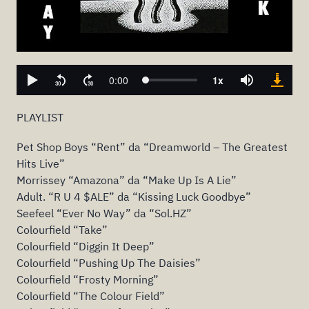
PLAYLIST
Pet Shop Boys “Rent” da “Dreamworld – The Greatest
Hits Live”
Morrissey “Amazona” da “Make Up Is A Lie”
Adult. “R U 4 $ALE” da “Kissing Luck Goodbye”
Seefeel “Ever No Way” da “Sol.HZ”
Colourfield “Take”
Colourfield “Diggin It Deep”
Colourfield “Pushing Up The Daisies”
Colourfield “Frosty Morning”
Colourfield “The Colour Field”