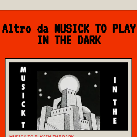
Altro da MUSICK TO PLAY
IN THE DARK