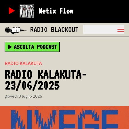
Metix Flow
RADIO BLACKOUT
ASCOLTA PODCAST
RADIO KALAKUTA
RADIO KALAKUTA-
23/06/2025
giovedì 3 luglio 2025