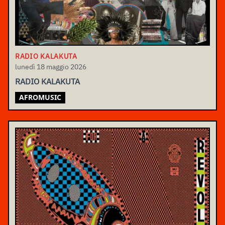
RADIO KALAKUTA
lunedì 18 maggio 2026
RADIO KALAKUTA
AFROMUSIC