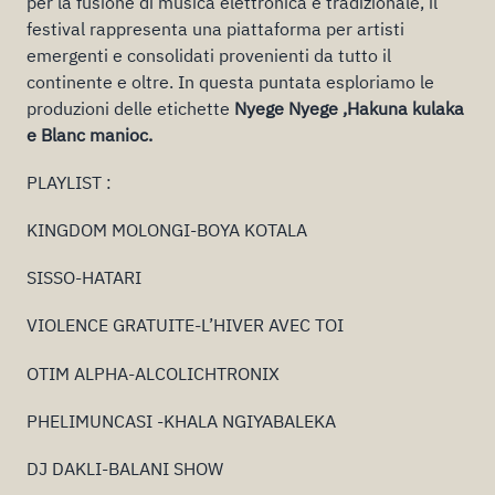
per la fusione di musica elettronica e tradizionale, il
festival rappresenta una piattaforma per artisti
emergenti e consolidati provenienti da tutto il
continente e oltre. In questa puntata esploriamo le
produzioni delle etichette
Nyege Nyege ,Hakuna kulaka
e Blanc manioc.
PLAYLIST :
KINGDOM MOLONGI-BOYA KOTALA
SISSO-HATARI
VIOLENCE GRATUITE-L’HIVER AVEC TOI
OTIM ALPHA-ALCOLICHTRONIX
PHELIMUNCASI -KHALA NGIYABALEKA
DJ DAKLI-BALANI SHOW