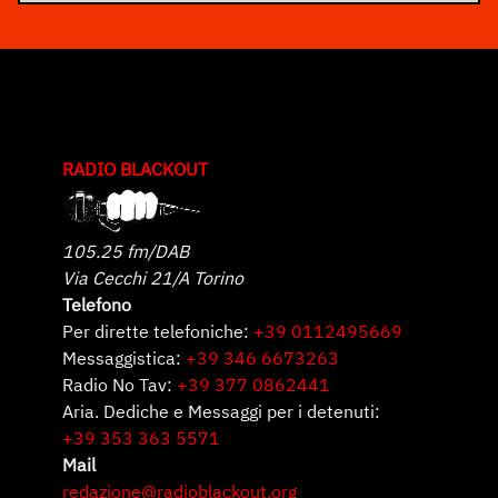
RADIO BLACKOUT
105.25 fm/DAB
Via Cecchi 21/A Torino
Telefono
Per dirette telefoniche:
+39 0112495669
Messaggistica:
+39 346 6673263
Radio No Tav:
+39 377 0862441
Aria. Dediche e Messaggi per i detenuti:
+39 353 363 5571
Mail
redazione@radioblackout.org