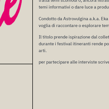
tratta temi scomodi o, ancora filtrat
temi informativi o dare luce a produ
Condotto da Astrovulgina a.k.a. Eka 
voglia di raccontare o esplorare te
Il titolo prende ispirazione dal col
durante i festival itineranti rende po
arti.
per partecipare alle interviste scri