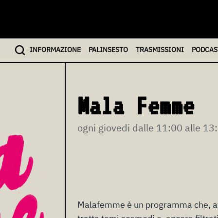
INFO
RMAZIONE
PALINSESTO
TRASMISSIONI
PODCAS
Mala Femme
ogni giovedi dalle 11:00 alle 13
Malafemme è un programma che, att