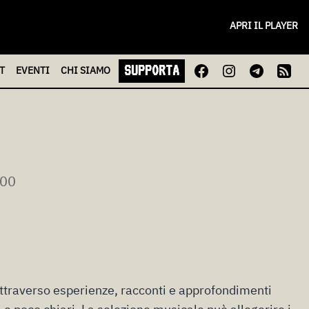
APRI IL PLAYER
SUPPORTA
T
EVENTI
CHI
SIAMO
:00
raverso esperienze, racconti e approfondimenti